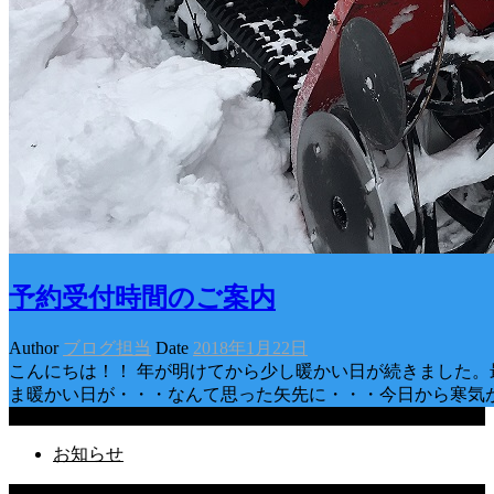
予約受付時間のご案内
Author
ブログ担当
Date
2018年1月22日
こんにちは！！ 年が明けてから少し暖かい日が続きました
ま暖かい日が・・・なんて思った矢先に・・・今日から寒気
Categories
お知らせ
Latest Posts