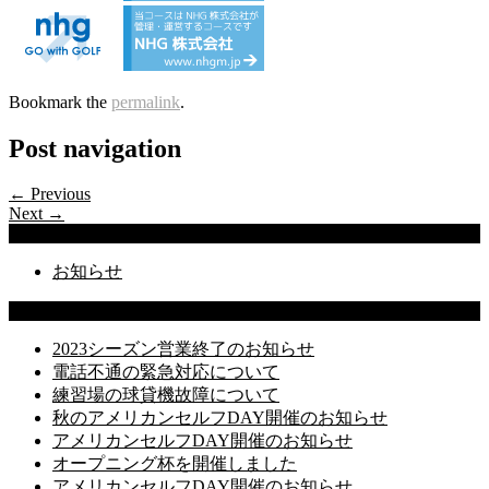
Bookmark the
permalink
.
Post navigation
← Previous
Next →
Categories
お知らせ
Latest Posts
2023シーズン営業終了のお知らせ
電話不通の緊急対応について
練習場の球貸機故障について
秋のアメリカンセルフDAY開催のお知らせ
アメリカンセルフDAY開催のお知らせ
オープニング杯を開催しました
アメリカンセルフDAY開催のお知らせ