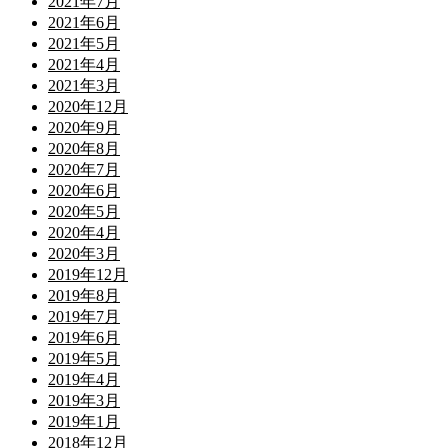
2021年7月
2021年6月
2021年5月
2021年4月
2021年3月
2020年12月
2020年9月
2020年8月
2020年7月
2020年6月
2020年5月
2020年4月
2020年3月
2019年12月
2019年8月
2019年7月
2019年6月
2019年5月
2019年4月
2019年3月
2019年1月
2018年12月