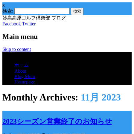
x
検索:
妙高高原ゴルフ倶楽部 ブログ
Facebook
Twitter
Main menu
Skip to content
Menu
ホーム
About
Blog Mura
Homepage
Monthly Archives:
11月 2023
2023シーズン営業終了のお知らせ