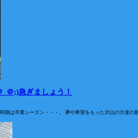
_＠;)急ぎましょう！
今時期は卒業シーズン・・・。 夢や希望をもった沢山の方達の