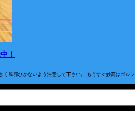
催中！
く風邪ひかないよう注意して下さい。 もうすぐ妙高はゴルフシ