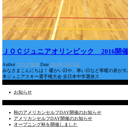
ＪＯＣジュニアオリンピック 2016開
Author
ブログ担当
Date
2016年3月11日
みなさまこんにちは！ 暖かい日や、寒い日など寒暖の差が大き
本ジュニアスキー選手権大会 全日本中学選抜ス
Categories
お知らせ
Latest Posts
秋のアメリカンセルフDAY開催のお知らせ
アメリカンセルフDAY開催のお知らせ
オープニング杯を開催しました