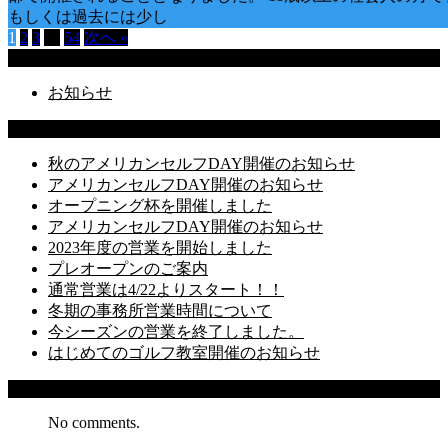
もしくは過去には少し
1
2
3
…
54
次へ »
Categories
お知らせ
Latest Posts
秋のアメリカンセルフDAY開催のお知らせ
アメリカンセルフDAY開催のお知らせ
オープニング杯を開催しました
アメリカンセルフDAY開催のお知らせ
2023年度の営業を開始しました
プレオープンのご案内
通常営業は4/22よりスタート！！
冬期の事務所営業時間について
今シーズンの営業を終了しました。
はじめてのゴルフ教室開催のお知らせ
Recent Comments
No comments.