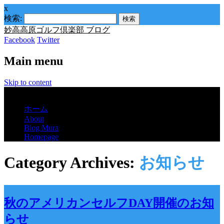
x
検索:
妙高高原ゴルフ倶楽部 ブログ
Facebook
Twitter
Main menu
Skip to content
Menu
ホーム
About
Blog Mura
Homepage
Category Archives:
お知らせ
秋のアメリカンセルフDAY開催のお知
らせ