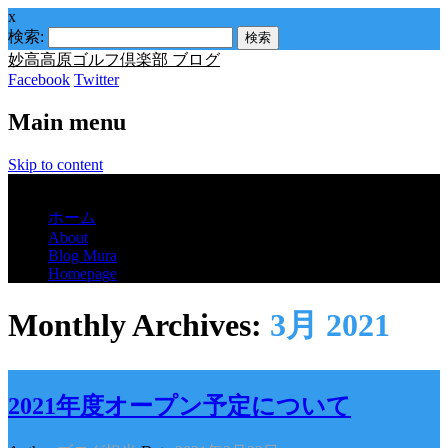
x
検索:
妙高高原ゴルフ倶楽部 ブログ
Facebook
Twitter
Main menu
Skip to content
Menu
ホーム
About
Blog Mura
Homepage
Monthly Archives:
3月 2021
2021年度オープン予定について