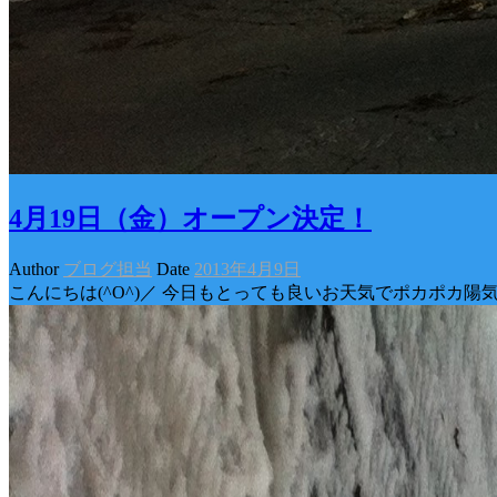
4月19日（金）オープン決定！
Author
ブログ担当
Date
2013年4月9日
こんにちは(^O^)／ 今日もとっても良いお天気でポカポカ陽