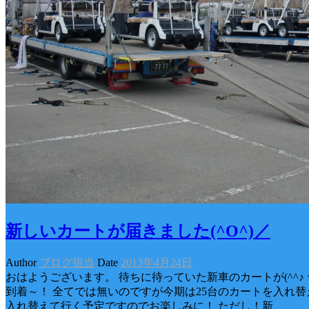
新しいカートが届きました(^O^)／
Author
ブログ担当
Date
2013年4月24日
おはようございます。 待ちに待っていた新車のカートが(^^♪
到着～！ 全てでは無いのですが今期は25台のカートを入れ替
入れ替えて行く予定ですのでお楽しみに！ ただし！新