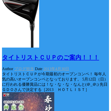
タイトリストＣＵＰのご案内！！！
Author
ブログ担当
Date
2013年4月30日
タイトリストＣＵＰが今期最初のオープンコンペ！ 毎年人
気の高いオープンコンペとなっております。 5月12日（日）
に行われる優勝賞品には！な・な・な・なんと(＠_＠;) 先日
ＧＤＯさんで決定する［2013 ＨＯＴＬＩＳＴ］