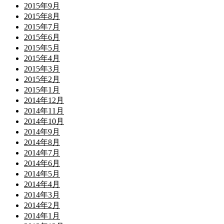
2015年9月
2015年8月
2015年7月
2015年6月
2015年5月
2015年4月
2015年3月
2015年2月
2015年1月
2014年12月
2014年11月
2014年10月
2014年9月
2014年8月
2014年7月
2014年6月
2014年5月
2014年4月
2014年3月
2014年2月
2014年1月