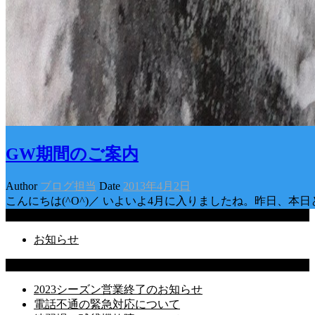
GW期間のご案内
Author
ブログ担当
Date
2013年4月2日
こんにちは(^O^)／ いよいよ4月に入りましたね。昨日、本
Categories
お知らせ
Latest Posts
2023シーズン営業終了のお知らせ
電話不通の緊急対応について