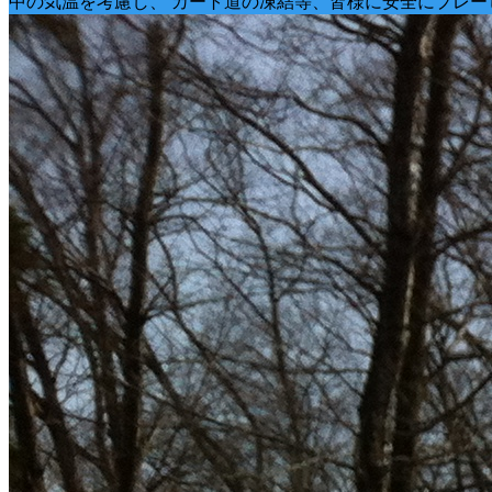
中の気温を考慮し、 カート道の凍結等、皆様に安全にプレー