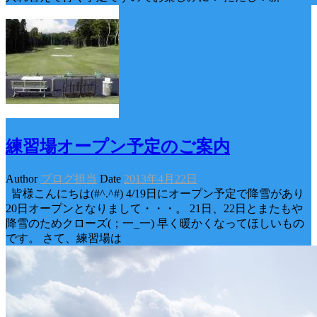
練習場オープン予定のご案内
Author
ブログ担当
Date
2013年4月22日
皆様こんにちは(#^.^#) 4/19日にオープン予定で降雪があり
20日オープンとなりまして・・・。 21日、22日とまたもや
降雪のためクローズ(；一_一) 早く暖かくなってほしいもの
です。 さて、練習場は