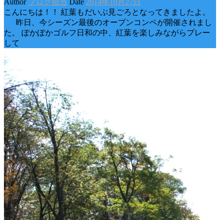
Author
ブログ担当
Date
2014年10月27日
こんにちは！！ 紅葉もだいぶ見ごろとなってきましたよ。
昨日、今シーズン最後のオープンコンペが開催されまし
た。 ぽかぽかゴルフ日和の中、紅葉を楽しみながらプレー
して