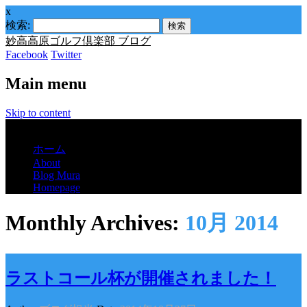
x
検索:
妙高高原ゴルフ倶楽部 ブログ
Facebook
Twitter
Main menu
Skip to content
Menu
ホーム
About
Blog Mura
Homepage
Monthly Archives:
10月 2014
ラストコール杯が開催されました！