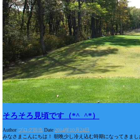
そろそろ見頃です（*^_^*）
Author
ブログ担当
Date
2014年10月24日
みなさまこんにちは！ 朝晩少し冷え込む時期になってき