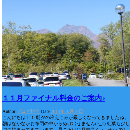
１１月ファイナル料金のご案内♪
Author
ブログ担当
Date
2014年10月19日
こんにちは！！ 朝夕の冷えこみが厳しくなってきましたね。
朝はなかなかお布団の中からぬけ出せません(>_<) 紅葉も少し
づつ始まってきています。見ごろは11月前半くらいからでし