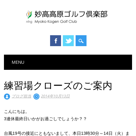
Main menu
Skip to content
MENU
練習場クローズのご案内
ブログ担当
2014年10月13日
こんにちは。
3連休最終日いかがお過ごしでしょうか？？
台風19号の接近にともないまして、本日13時30分～14日（火）ま