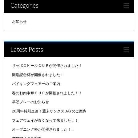
Categories
お知らせ
Latest Posts
サッポロビールＣＵＰが開催されました！
開場記念杯が開催されました！
バイキングフェアーのご案内
春のお肉争奪ＣＵＰが開催されました！！
早朝プレーのお知らせ
20周年特別企画！週末サンクスDAYのご案内
フェアウェイが青くなって来ました！！
オープニング杯が開催されました！！