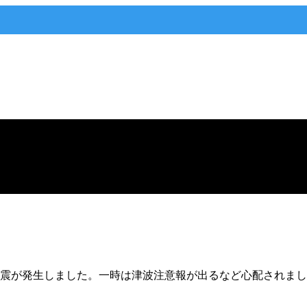
地震が発生しました。一時は津波注意報が出るなど心配されま