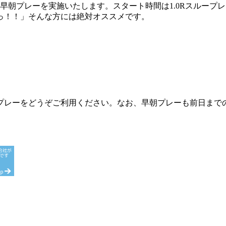
プレーを実施いたします。スタート時間は1.0Rスループレーが5:
っ！！」そんな方には絶対オススメです。
プレーをどうぞご利用ください。なお、早朝プレーも前日まで