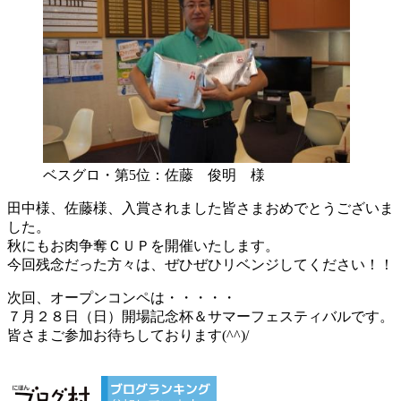
ベスグロ・第5位：佐藤 俊明 様
田中様、佐藤様、入賞されました皆さまおめでとうございま
した。
秋にもお肉争奪ＣＵＰを開催いたします。
今回残念だった方々は、ぜひぜひリベンジしてください！！
次回、オープンコンペは・・・・・
７月２８日（日）開場記念杯＆サマーフェスティバルです。
皆さまご参加お待ちしております(^^)/