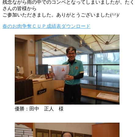
残念ながら雨の中でのコンペとなってしまいましたが、たく
さんの皆様から
ご参加いただきました。ありがとうございました(^^)/
春のお肉争奪ＣＵＰ成績表
ダウンロード
優勝：田中 正人 様