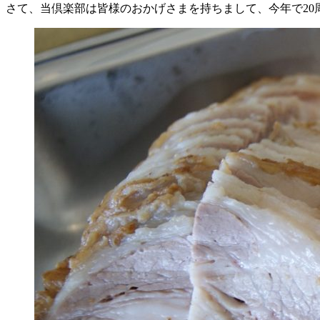
さて、当倶楽部は皆様のおかげさまを持ちまして、今年で20