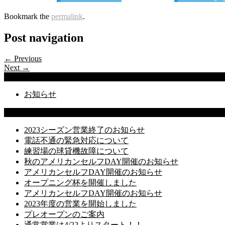
Bookmark the
permalink
.
Post navigation
← Previous
Next →
Categories
お知らせ
Latest Posts
2023シーズン営業終了のお知らせ
電話不通の緊急対応について
練習場の球貸機故障について
秋のアメリカンセルフDAY開催のお知らせ
アメリカンセルフDAY開催のお知らせ
オープニング杯を開催しました
アメリカンセルフDAY開催のお知らせ
2023年度の営業を開始しました
プレオープンのご案内
通常営業は4/22よりスタート！！