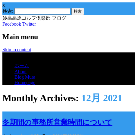
x
検索:
妙高高原ゴルフ倶楽部 ブログ
Facebook
Twitter
Main menu
Skip to content
Menu
ホーム
About
Blog Mura
Homepage
Monthly Archives:
12月 2021
冬期間の事務所営業時間について