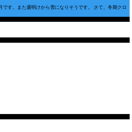
2月です。また週明けから雪になりそうです。 さて、冬期クロ