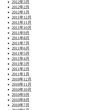
2012年3月
2012年2月
2012年1月
2011年12月
2011年11月
2011年10月
2011年9月
2011年8月
2011年7月
2011年6月
2011年5月
2011年4月
2011年3月
2011年2月
2011年1月
2010年12月
2010年11月
2010年10月
2010年9月
2010年8月
2010年7月