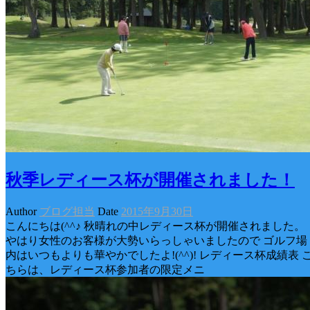
秋季レディース杯が開催されました！
Author
ブログ担当
Date
2015年9月30日
こんにちは(^^♪ 秋晴れの中レディース杯が開催されました。
やはり女性のお客様が大勢いらっしゃいましたので ゴルフ場
内はいつもよりも華やかでしたよ!(^^)! レディース杯成績表 
ちらは、レディース杯参加者の限定メニ