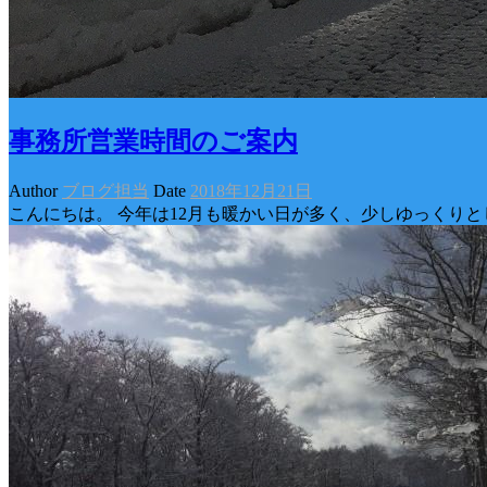
事務所営業時間のご案内
Author
ブログ担当
Date
2018年12月21日
こんにちは。 今年は12月も暖かい日が多く、少しゆっくり