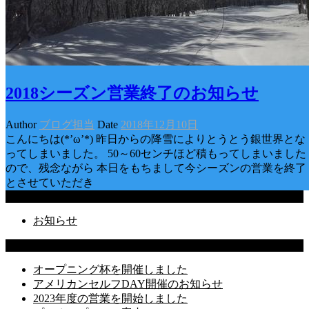
2018シーズン営業終了のお知らせ
Author
ブログ担当
Date
2018年12月10日
こんにちは(*’ω’*) 昨日からの降雪によりとうとう銀世界とな
ってしまいました。 50～60センチほど積もってしまいました
ので、残念ながら 本日をもちまして今シーズンの営業を終了
とさせていただき
Categories
お知らせ
Latest Posts
オープニング杯を開催しました
アメリカンセルフDAY開催のお知らせ
2023年度の営業を開始しました