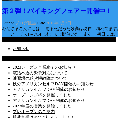
第２弾！バイキングフェアー開催中！
Author
ブログ担当
Date
2016年7月2日
みなさまこんにちは！ 雨予報だった妙高は現在！晴れてますよ～
ー」として 7/1～7/14（木）まで開催いたします！ 初日に
Categories
お知らせ
Latest Posts
2023シーズン営業終了のお知らせ
電話不通の緊急対応について
練習場の球貸機故障について
秋のアメリカンセルフDAY開催のお知らせ
アメリカンセルフDAY開催のお知らせ
オープニング杯を開催しました
アメリカンセルフDAY開催のお知らせ
2023年度の営業を開始しました
プレオープンのご案内
通常営業は4/22よりスタート！！