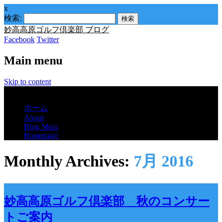
x
検索:
妙高高原ゴルフ倶楽部 ブログ
Facebook
Twitter
Main menu
Skip to content
Menu
ホーム
About
Blog Mura
Homepage
Monthly Archives:
7月 2016
妙高高原ゴルフ倶楽部 秋のコンサー
トご案内