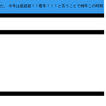
た。 今年は超超超！！暖冬！！！と言うことで例年この時期