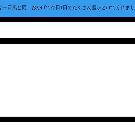
は一日風と雨！おかげで今日1日でたくさん雪がとけてくれまし