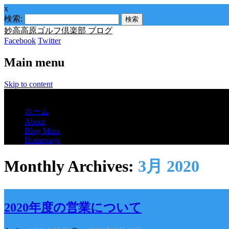
x
検索:
妙高高原ゴルフ倶楽部 ブログ
Facebook
Twitter
Main menu
Skip to content
Menu
ホーム
About
Blog Mura
Homepage
Monthly Archives:
3月 2020
2020年度の営業について