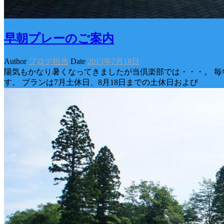
早朝プレーのご案内
Author
ブログ担当
Date
2013年7月18日
陽気もかなり暑くなってきましたが当倶楽部では・・・。 毎
す。 プランは7月土休日、8月18日までの土休日および