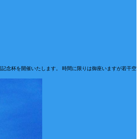
場記念杯を開催いたします。 時間に限りは御座いますが若干空