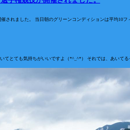
開催されました。 当日朝のグリーンコンディションは平均10
とても気持ちがいいですよ（*^_^*） それでは、あいてるぞぉの