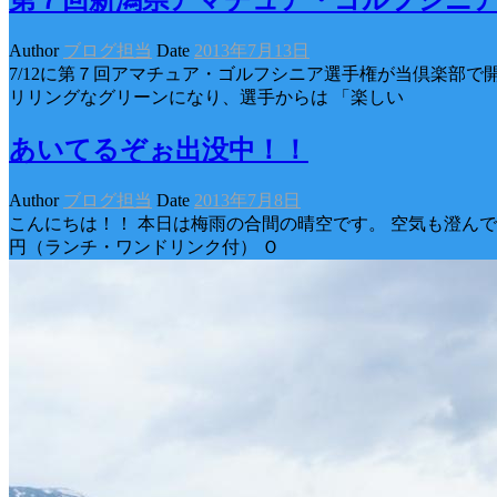
Author
ブログ担当
Date
2013年7月13日
7/12に第７回アマチュア・ゴルフシニア選手権が当倶楽部で
リリングなグリーンになり、選手からは 「楽しい
あいてるぞぉ出没中！！
Author
ブログ担当
Date
2013年7月8日
こんにちは！！ 本日は梅雨の合間の晴空です。 空気も澄んでいて
円（ランチ・ワンドリンク付） Ｏ