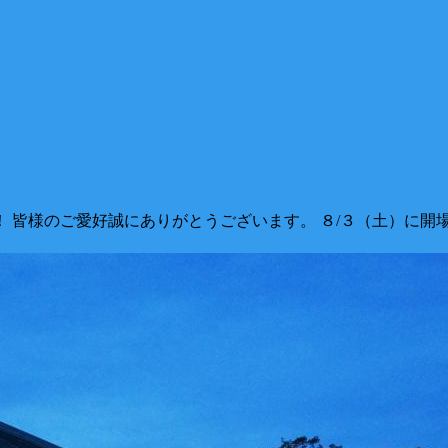
！ 皆様のご愛好誠にありがとうございます。 ８/３（土）に開