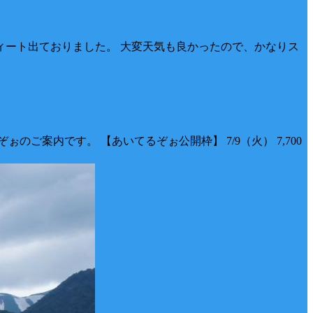
フィート出ておりました。 大変天気も良かったので、かなりス
ご案内です。 【あいてるぞぉ公開枠】 7/9（火） 7,700