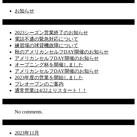
Categories
お知らせ
Latest Posts
2023シーズン営業終了のお知らせ
電話不通の緊急対応について
練習場の球貸機故障について
秋のアメリカンセルフDAY開催のお知らせ
アメリカンセルフDAY開催のお知らせ
オープニング杯を開催しました
アメリカンセルフDAY開催のお知らせ
2023年度の営業を開始しました
プレオープンのご案内
通常営業は4/22よりスタート！！
Recent Comments
No comments.
Archives
2023年11月