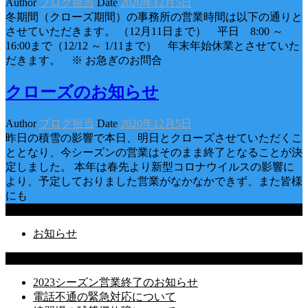
Author
ブログ担当
Date
2020年12月5日
冬期間（クローズ期間）の事務所の営業時間は以下の通りと
させていただきます。 （12月11日まで） 平日 8:00 ～
16:00まで（12/12 ～ 1/11まで） 年末年始休業とさせていた
だきます。 ※ お急ぎのお問合
クローズのお知らせ
Author
ブログ担当
Date
2020年12月5日
昨日の積雪の影響で本日、明日とクローズさせていただくこ
ととなり、今シーズンの営業はそのまま終了となることが決
定しました。 本年は春先より新型コロナウイルスの影響に
より、予定しておりました営業がなかなかできず、また皆様
にも
Categories
お知らせ
Latest Posts
2023シーズン営業終了のお知らせ
電話不通の緊急対応について