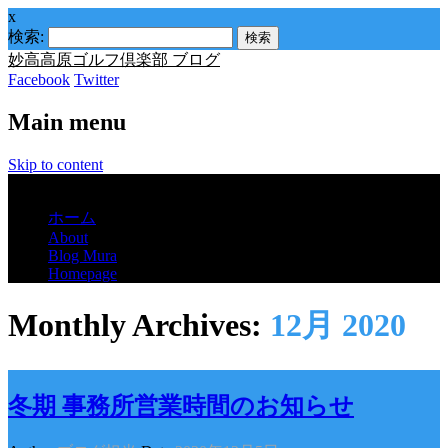
x
検索:
妙高高原ゴルフ倶楽部 ブログ
Facebook
Twitter
Main menu
Skip to content
Menu
ホーム
About
Blog Mura
Homepage
Monthly Archives:
12月 2020
冬期 事務所営業時間のお知らせ