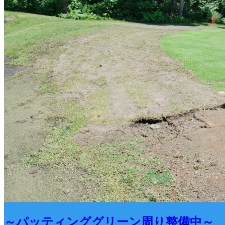
～パッティンググリーン周り整備中～