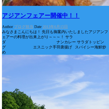
アジアンフェアー開催中！！
Author
ブログ担当
Date
2013年6月15日
みなさまこんにちは！ 先日も御案内いたしましたアジアンフ
ェアーの料理が出来上がり～～～！ サラ
ダ ナンカレー サラダトッピン
グ エスニック手羽唐揚げ スパイシー海鮮炒
め