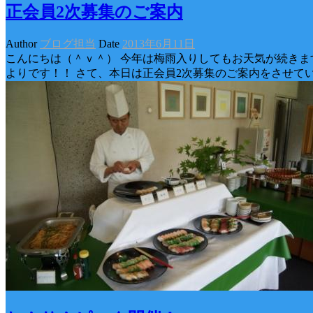
正会員2次募集のご案内
Author
ブログ担当
Date
2013年6月11日
こんにちは（＾ｖ＾） 今年は梅雨入りしてもお天気が続きます
よりです！！ さて、本日は正会員2次募集のご案内をさせていた