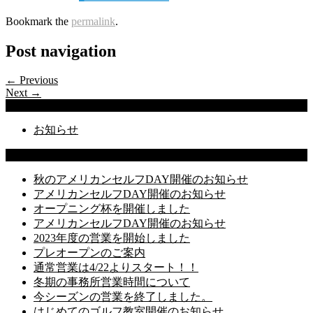
Bookmark the
permalink
.
Post navigation
← Previous
Next →
Categories
お知らせ
Latest Posts
秋のアメリカンセルフDAY開催のお知らせ
アメリカンセルフDAY開催のお知らせ
オープニング杯を開催しました
アメリカンセルフDAY開催のお知らせ
2023年度の営業を開始しました
プレオープンのご案内
通常営業は4/22よりスタート！！
冬期の事務所営業時間について
今シーズンの営業を終了しました。
はじめてのゴルフ教室開催のお知らせ