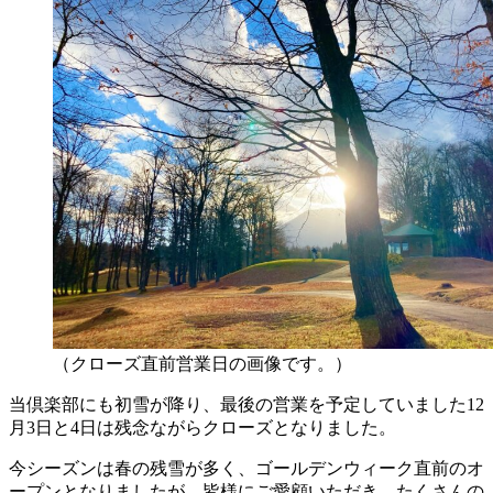
（クローズ直前営業日の画像です。）
当倶楽部にも初雪が降り、最後の営業を予定していました12
月3日と4日は残念ながらクローズとなりました。
今シーズンは春の残雪が多く、ゴールデンウィーク直前のオ
ープンとなりましたが、皆様にご愛顧いただき、たくさんの