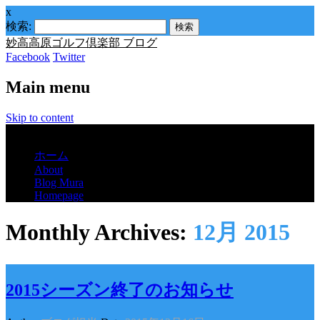
x
検索:
妙高高原ゴルフ倶楽部 ブログ
Facebook
Twitter
Main menu
Skip to content
Menu
ホーム
About
Blog Mura
Homepage
Monthly Archives:
12月 2015
2015シーズン終了のお知らせ