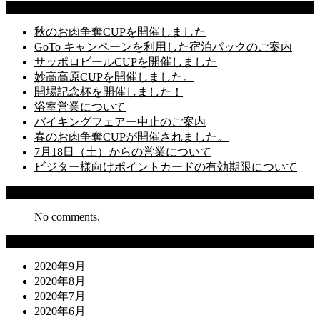
Latest Posts
秋のお肉争奪CUPを開催しました
GoTo キャンペーンを利用した宿泊パックのご案内
サッポロビールCUPを開催しました
妙高高原CUPを開催しました。
開場記念杯を開催しました！
浴室営業について
バイキングフェアー中止のご案内
春のお肉争奪CUPが開催されました。
7月18日（土）からの営業について
ビジター様向けポイントカードの有効期限について
Recent Comments
No comments.
Archives
2020年9月
2020年8月
2020年7月
2020年6月