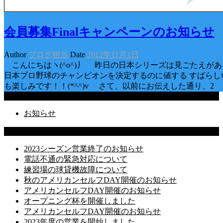
会員募集Finalキャンペーンのお知らせ
Author
ブログ担当
Date
2012年11月1日
こんにちはヽ(^o^)丿 昨日の日本シリーズは見ごたえが
日本プロ野球のチャンピオンを決定するのに値する すばらし
も楽しみです！！(*^^)v さて、以前にお伝えした通り、2
Categories
お知らせ
Latest Posts
2023シーズン営業終了のお知らせ
電話不通の緊急対応について
練習場の球貸機故障について
秋のアメリカンセルフDAY開催のお知らせ
アメリカンセルフDAY開催のお知らせ
オープニング杯を開催しました
アメリカンセルフDAY開催のお知らせ
2023年度の営業を開始しました