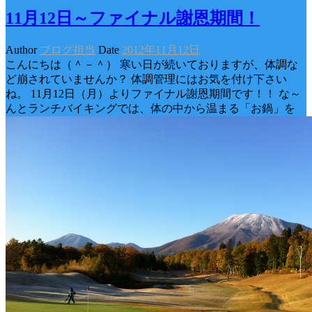
11月12日～ファイナル謝恩期間！
Author
ブログ担当
Date
2012年11月12日
こんにちは（＾－＾） 寒い日が続いておりますが、体調な
ど崩されていませんか？ 体調管理にはお気を付け下さい
ね。 11月12日（月）よりファイナル謝恩期間です！！ な～
んとランチバイキングでは、体の中から温まる「お鍋」を