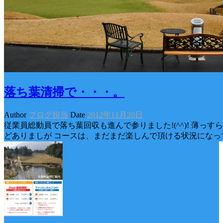
落ち葉清掃で・・・。
Author
ブログ担当
Date
2012年11月20日
従業員総動員で落ち葉回収も進んで参りました!(^^)! 薄っ
どありましが コースは、まだまだ楽しんで頂ける状況に