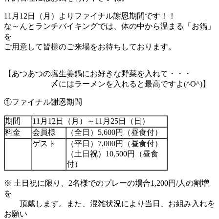
11月12日（月）よりファイナル謝恩期間です！！
な～んとランチバイキングでは、体の中から温まる「お鍋」
を
ご用意して皆様のご来場をお待ちしております。
【あつあつの塩生姜鍋にお好きな野菜を入れて・・・
〆にはラーメンを入れると最高ですよ(^O^)】
①ファイナル謝恩期間
期間
11月12日（月）～11月25日（日）
料金
会員様
（全日）5,600円（昼食付）
ゲスト
（平日）7,000円（昼食付）
（土日祝）10,500円（昼食
付）
※ 土日祝に限り、2名様でのプレーの場合1,200円/人の割増
を
頂戴します。また、混雑状況により当日、お組み入れを
お願い