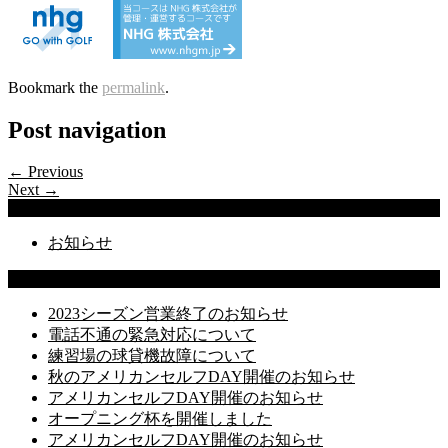
Bookmark the
permalink
.
Post navigation
← Previous
Next →
Categories
お知らせ
Latest Posts
2023シーズン営業終了のお知らせ
電話不通の緊急対応について
練習場の球貸機故障について
秋のアメリカンセルフDAY開催のお知らせ
アメリカンセルフDAY開催のお知らせ
オープニング杯を開催しました
アメリカンセルフDAY開催のお知らせ