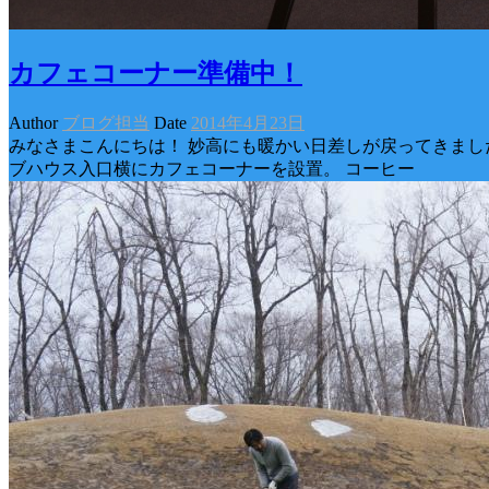
カフェコーナー準備中！
Author
ブログ担当
Date
2014年4月23日
みなさまこんにちは！ 妙高にも暖かい日差しが戻ってきまし
ブハウス入口横にカフェコーナーを設置。 コーヒー