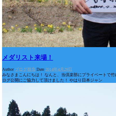
メダリスト来場！
Author
ブログ担当
Date
2014年4月29日
みなさまこんにちは！ なんと、当倶楽部にプライベートで竹
ログ公開にご協力して頂けました！ やはり日本ジャン