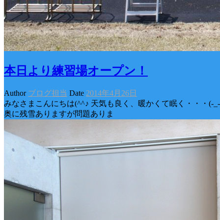
本日より練習場オープン！
Author
ブログ担当
Date
2014年4月26日
みなさまこんにちは(^^♪ 天気も良く、暖かくて眠く・・・(-
奥に残雪ありますが問題ありま