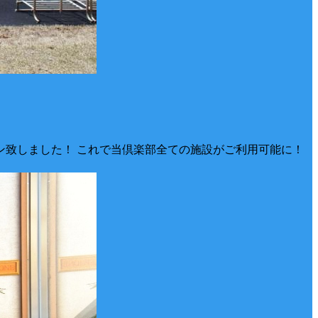
オープン致しました！ これで当倶楽部全ての施設がご利用可能に！