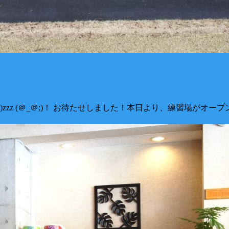
_-)zzz (＠_＠;)！ お待たせしました！本日より、練習場が