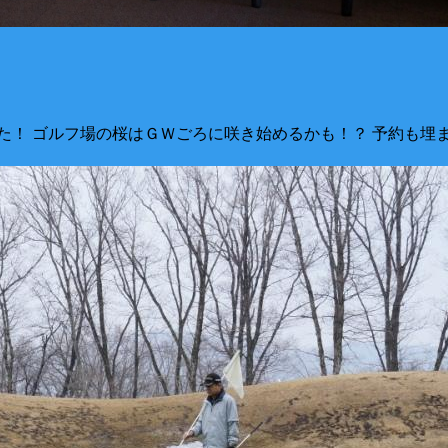
た！ ゴルフ場の桜はＧＷごろに咲き始めるかも！？ 予約も埋