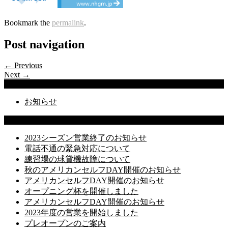
Bookmark the
permalink
.
Post navigation
← Previous
Next →
Categories
お知らせ
Latest Posts
2023シーズン営業終了のお知らせ
電話不通の緊急対応について
練習場の球貸機故障について
秋のアメリカンセルフDAY開催のお知らせ
アメリカンセルフDAY開催のお知らせ
オープニング杯を開催しました
アメリカンセルフDAY開催のお知らせ
2023年度の営業を開始しました
プレオープンのご案内