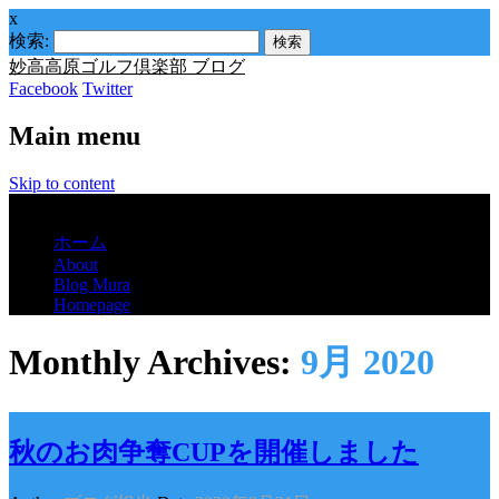
x
検索:
妙高高原ゴルフ倶楽部 ブログ
Facebook
Twitter
Main menu
Skip to content
Menu
ホーム
About
Blog Mura
Homepage
Monthly Archives:
9月 2020
秋のお肉争奪CUPを開催しました