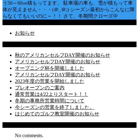
う50～60㎝積もってます。 駐車場の車も、雪が積もって車
体が見えません・・・(＠_＠;) シーズン最初からこんなに降
らなくてもいいのに～！！ さて、冬期間クローズ中
Categories
お知らせ
Latest Posts
秋のアメリカンセルフDAY開催のお知らせ
アメリカンセルフDAY開催のお知らせ
オープニング杯を開催しました
アメリカンセルフDAY開催のお知らせ
2023年度の営業を開始しました
プレオープンのご案内
通常営業は4/22よりスタート！！
冬期の事務所営業時間について
今シーズンの営業を終了しました。
はじめてのゴルフ教室開催のお知らせ
Recent Comments
No comments.