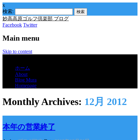
x
検索:
妙高高原ゴルフ倶楽部 ブログ
Facebook
Twitter
Main menu
Skip to content
Menu
ホーム
About
Blog Mura
Homepage
Monthly Archives:
12月 2012
本年の営業終了