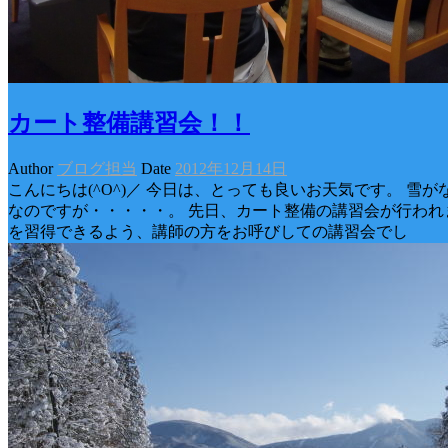
カート整備講習会！！
Author
ブログ担当
Date
2012年12月14日
こんにちは(^O^)／ 今日は、とっても良いお天気です。 雪
なのですが・・・・・。 先日、カート整備の講習会が行われ
を習得できるよう、講師の方をお呼びしての講習会でし