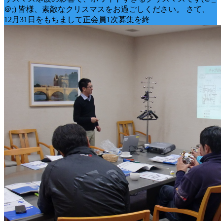
＠;) 皆様、素敵なクリスマスをお過ごしください。 さて、
12月31日をもちまして正会員1次募集を終