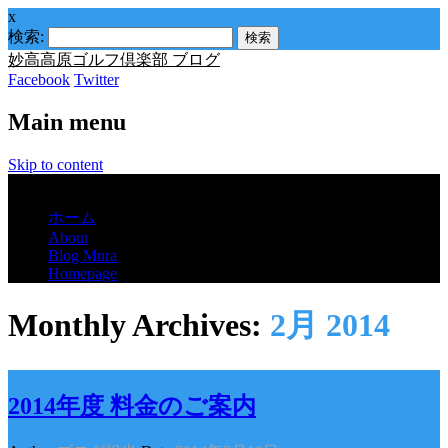
x
検索:
妙高高原ゴルフ倶楽部 ブログ
Facebook
Twitter
Main menu
Skip to content
Menu
ホーム
About
Blog Mura
Homepage
Monthly Archives:
2月 2014
2014年度 料金のご案内