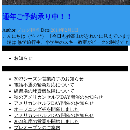
通年ご予約承り中！！
Author
ブログ担当
Date
2014年2月1日
こんにちは（*^_^*） 【今日も妙高山がきれいに見えてい
ー場は 修学旅行生、小学生のスキー教室がピークの時期で た
Categories
お知らせ
Latest Posts
2023シーズン営業終了のお知らせ
電話不通の緊急対応について
練習場の球貸機故障について
秋のアメリカンセルフDAY開催のお知らせ
アメリカンセルフDAY開催のお知らせ
オープニング杯を開催しました
アメリカンセルフDAY開催のお知らせ
2023年度の営業を開始しました
プレオープンのご案内