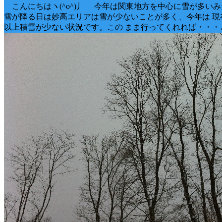
こんにちはヽ(^o^)丿 今年は関東地方を中心に雪が多い
雪が降る日は妙高エリアは雪が少ないことが多く、今年は 現
以上積雪が少ない状況です。この まま行ってくれれば・・・