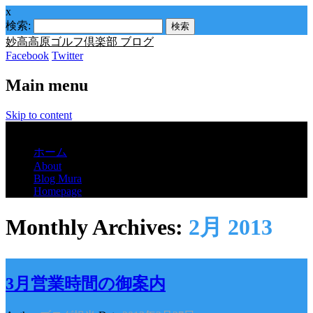
x
検索:
妙高高原ゴルフ倶楽部 ブログ
Facebook
Twitter
Main menu
Skip to content
Menu
ホーム
About
Blog Mura
Homepage
Monthly Archives:
2月 2013
3月営業時間の御案内