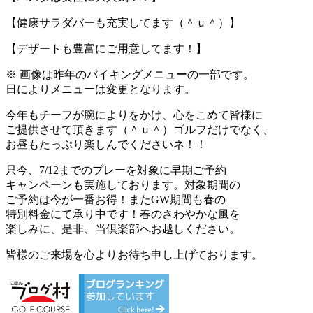
【健康サラダバーも充実してます（＾ｕ＾）】
【デザートも豊富にご用意してます！】
※ 画像は昨年のバイキングメニューの一部です。
日によりメニューは変更となります。
今年もチーフが腕によりをかけ、心をこめて皆様に
ご提供させて頂きます（＾ｕ＾）ゴルフだけでなく、
お昼もたっぷり楽しんでくださいネ！！
只今、7/12までのプレーを対象に早期ご予約
キャンペーンも実施しております。対象期間の
ご予約は今が一番お得！またGW期間も春の
特別料金にて承り中です！春のさわやかな風を
楽しみに、是非、当倶楽部へお越しください。
皆様のご来場を心よりお待ち申し上げております。