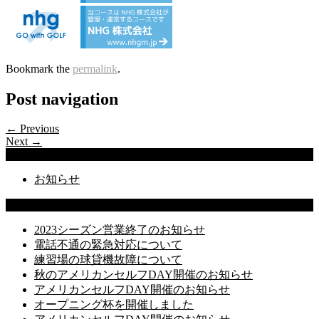
Bookmark the
permalink
.
Post navigation
← Previous
Next →
Categories
お知らせ
Latest Posts
2023シーズン営業終了のお知らせ
電話不通の緊急対応について
練習場の球貸機故障について
秋のアメリカンセルフDAY開催のお知らせ
アメリカンセルフDAY開催のお知らせ
オープニング杯を開催しました