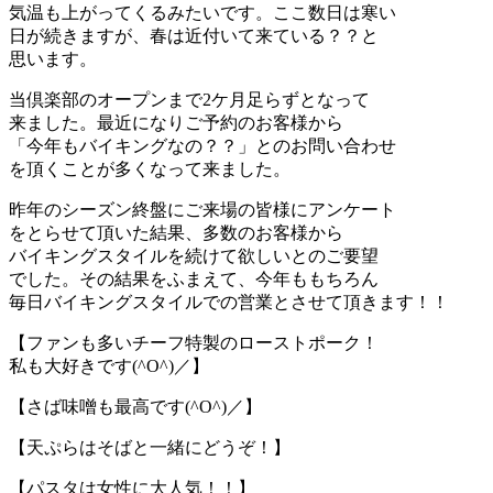
気温も上がってくるみたいです。ここ数日は寒い
日が続きますが、春は近付いて来ている？？と
思います。
当倶楽部のオープンまで2ケ月足らずとなって
来ました。最近になりご予約のお客様から
「今年もバイキングなの？？」とのお問い合わせ
を頂くことが多くなって来ました。
昨年のシーズン終盤にご来場の皆様にアンケート
をとらせて頂いた結果、多数のお客様から
バイキングスタイルを続けて欲しいとのご要望
でした。その結果をふまえて、今年ももちろん
毎日バイキングスタイルでの営業とさせて頂きます！！
【ファンも多いチーフ特製のローストポーク！
私も大好きです(^O^)／】
【さば味噌も最高です(^O^)／】
【天ぷらはそばと一緒にどうぞ！】
【パスタは女性に大人気！！】