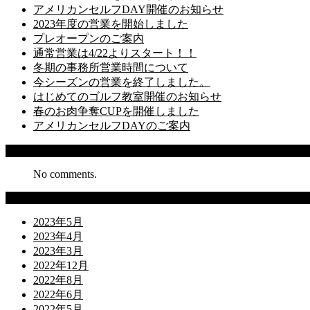
アメリカンセルフDAY開催のお知らせ
2023年度の営業を開始しました
プレオープンのご案内
通常営業は4/22よりスタート！！
冬期の事務所営業時間について
今シーズンの営業を終了しました。
はじめてのゴルフ教室開催のお知らせ
春のお肉争奪CUPを開催しました
アメリカンセルフDAYのご案内
Recent Comments
No comments.
Archives
2023年5月
2023年4月
2023年3月
2022年12月
2022年8月
2022年6月
2022年5月