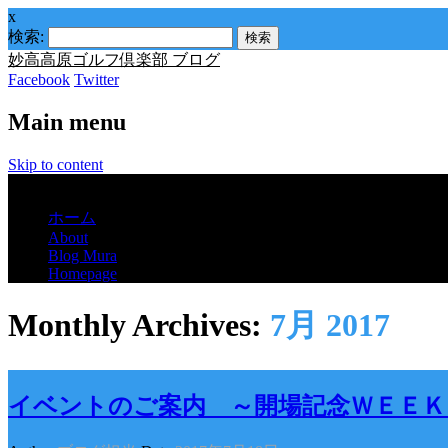
x
検索:
妙高高原ゴルフ倶楽部 ブログ
Facebook
Twitter
Main menu
Skip to content
Menu
ホーム
About
Blog Mura
Homepage
Monthly Archives:
7月 2017
イベントのご案内 ～開場記念ＷＥＥＫ