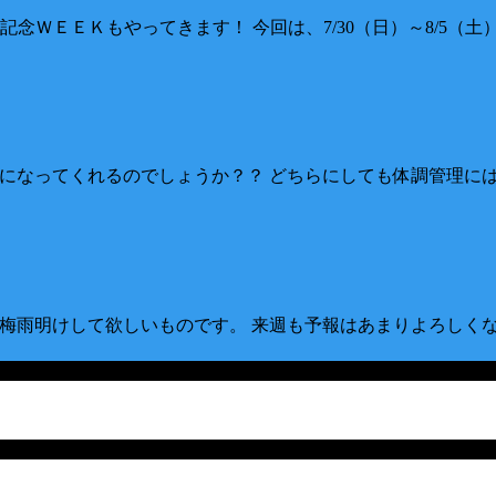
ＥＥＫもやってきます！ 今回は、7/30（日）～8/5（土）の7日
雨明けになってくれるのでしょうか？？ どちらにしても体調管理には
早く梅雨明けして欲しいものです。 来週も予報はあまりよろしくな