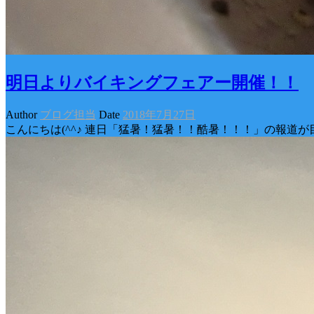
明日よりバイキングフェアー開催！！
Author
ブログ担当
Date
2018年7月27日
こんにちは(^^♪ 連日「猛暑！猛暑！！酷暑！！！」の報