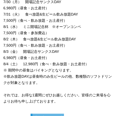
7/30（月） 開場記念サンクスDAY
6,980円（昼食・お土産付）
7/31（火） 食べ放題&生ビール飲み放題DAY
7,500円（食べ・飲み放題・お土産付）
8/1（水） ミニ開場記念杯 ※オープンコンペ
7,500円（昼食・参加費込）
8/2（木） 食べ放題&生ビール飲み放題DAY
7,500円（食べ・飲み放題・お土産付）
8/3（金） 開場記念サンクスDAY
6,980円（昼食・お土産付）
8/4（土） 12,980円（食べ・飲み放題・お土産付）
※ 期間中の昼食はバイキングとなります。
※飲み放題DAYは昼食時のみ生ビールの他、数種類のソフトドリン
クが対象となります。
それでは、お得な1週間にぜひお越しください。皆様のご来場を心
よりお待ち申し上げております。