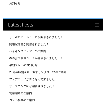
お知らせ
Latest Posts
サッポロビールＣＵＰが開催されました！
開場記念杯が開催されました！
バイキングフェアーのご案内
春のお肉争奪ＣＵＰが開催されました！！
早朝プレーのお知らせ
20周年特別企画！週末サンクスDAYのご案内
フェアウェイが青くなって来ました！！
オープニング杯が開催されました！！
営業開始のご案内
コンペ料金のご案内