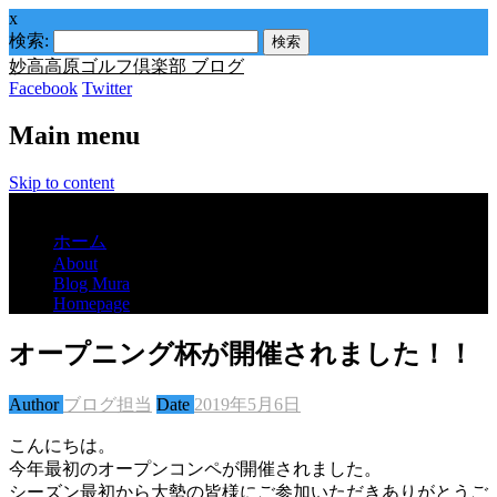
x
検索:
妙高高原ゴルフ倶楽部 ブログ
Facebook
Twitter
Main menu
Skip to content
Menu
ホーム
About
Blog Mura
Homepage
オープニング杯が開催されました！！
Author
ブログ担当
Date
2019年5月6日
こんにちは。
今年最初のオープンコンペが開催されました。
シーズン最初から大勢の皆様にご参加いただきありがとうご