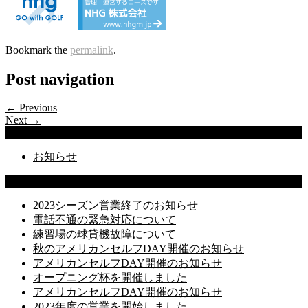
Bookmark the
permalink
.
Post navigation
← Previous
Next →
Categories
お知らせ
Latest Posts
2023シーズン営業終了のお知らせ
電話不通の緊急対応について
練習場の球貸機故障について
秋のアメリカンセルフDAY開催のお知らせ
アメリカンセルフDAY開催のお知らせ
オープニング杯を開催しました
アメリカンセルフDAY開催のお知らせ
2023年度の営業を開始しました