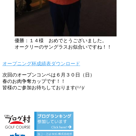
優勝：１４様 おめでとうございました。
オークリーのサングラスお似合いですね！！
オープニング杯成績表
ダウンロード
次回のオープンコンペは６月３０日（日）
春のお肉争奪カップです！！
皆様のご参加お待ちしております(^^)/