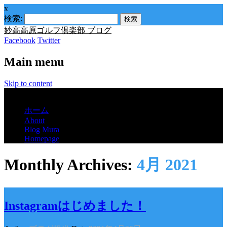
x
検索:
妙高高原ゴルフ倶楽部 ブログ
Facebook
Twitter
Main menu
Skip to content
Menu
ホーム
About
Blog Mura
Homepage
Monthly Archives:
4月 2021
Instagramはじめました！