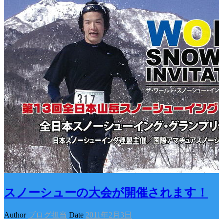
スノーシューの大会が開催されます！
Author
ブログ担当
Date
2011年2月3日