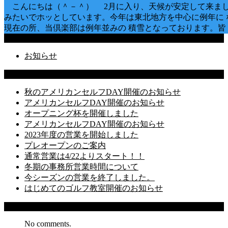
こんにちは（＾－＾） 2月に入り、天候が安定して来ま
みたいでホッとしています。今年は東北地方を中心に例年に 
現在の所、当倶楽部は例年並みの 積雪となっております。皆
Categories
お知らせ
Latest Posts
秋のアメリカンセルフDAY開催のお知らせ
アメリカンセルフDAY開催のお知らせ
オープニング杯を開催しました
アメリカンセルフDAY開催のお知らせ
2023年度の営業を開始しました
プレオープンのご案内
通常営業は4/22よりスタート！！
冬期の事務所営業時間について
今シーズンの営業を終了しました。
はじめてのゴルフ教室開催のお知らせ
Recent Comments
No comments.