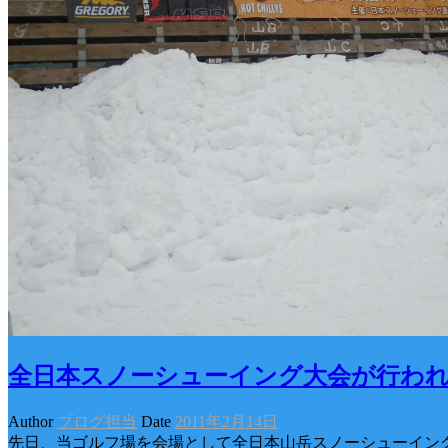
全日本スノーシューイング大会が行わ
Author
ブログ担当
Date
2011年2月14日
先日、当ゴルフ場を会場として全日本山岳スノーシューイン