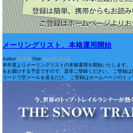
メーリングリスト、本格運用開始
Author
管理者
Date
2011年2月4日
本年度よりメーリングリストの本格運用を開始いたします。 
をお届けする予定ですので、是非ご登録ください。 ご登録は簡
コードで空メールを送るだけ。 ご登録はホームページのトッ