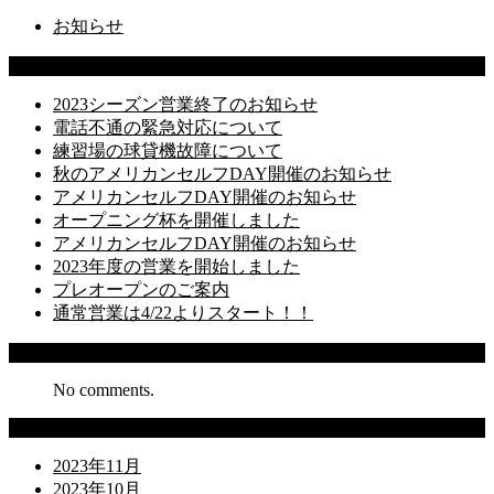
お知らせ
Latest Posts
2023シーズン営業終了のお知らせ
電話不通の緊急対応について
練習場の球貸機故障について
秋のアメリカンセルフDAY開催のお知らせ
アメリカンセルフDAY開催のお知らせ
オープニング杯を開催しました
アメリカンセルフDAY開催のお知らせ
2023年度の営業を開始しました
プレオープンのご案内
通常営業は4/22よりスタート！！
Recent Comments
No comments.
Archives
2023年11月
2023年10月