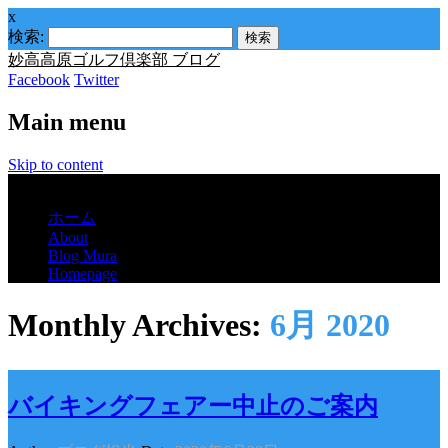
x
検索:
妙高高原ゴルフ倶楽部 ブログ
Facebook
Twitter
Main menu
Skip to content
Menu
ホーム
About
Blog Mura
Homepage
Monthly Archives:
6月 2020
バイキングフェアー中止のご案内