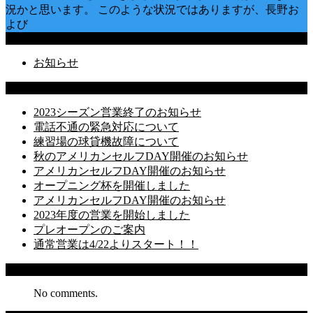
況かと思います。 このような状況ではありますが、長野お
よび
Categories
お知らせ
Latest Posts
2023シーズン営業終了のお知らせ
電話不通の緊急対応について
練習場の球貸機故障について
秋のアメリカンセルフDAY開催のお知らせ
アメリカンセルフDAY開催のお知らせ
オープニング杯を開催しました
アメリカンセルフDAY開催のお知らせ
2023年度の営業を開始しました
プレオープンのご案内
通常営業は4/22よりスタート！！
Recent Comments
No comments.