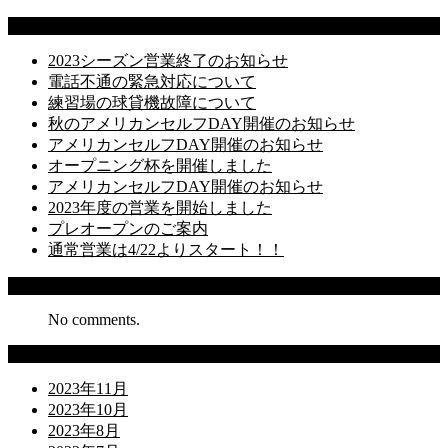
Latest Posts
2023シーズン営業終了のお知らせ
電話不通の緊急対応について
練習場の球貸機故障について
秋のアメリカンセルフDAY開催のお知らせ
アメリカンセルフDAY開催のお知らせ
オープニング杯を開催しました
アメリカンセルフDAY開催のお知らせ
2023年度の営業を開始しました
プレオープンのご案内
通常営業は4/22よりスタート！！
Recent Comments
No comments.
Archives
2023年11月
2023年10月
2023年8月