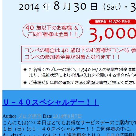
Ｕ－４０スペシャルデー！！
Author
ブログ担当
Date
2014年8月7日
こんにちは(^^♪ 本日はとてもお得なサービスデーのご案内で
１日（日）はＵ－４０スペシャルデー！！ ご同伴者の中に、
もいれば・・・・ なんと！！通常料金より３，０００円割引