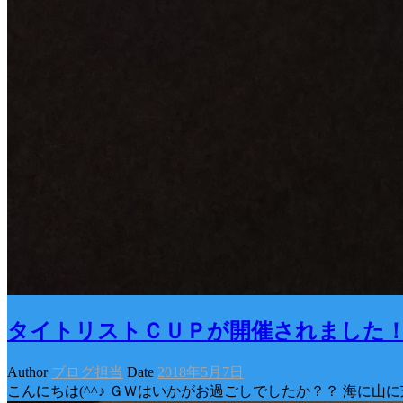
タイトリストＣＵＰが開催されました
Author
ブログ担当
Date
2018年5月7日
こんにちは(^^♪ ＧＷはいかがお過ごしでしたか？？ 海