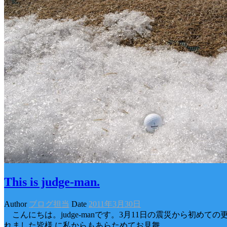
This is judge-man.
Author
ブログ担当
Date
2011年3月30日
こんにちは。judge-manです。3月11日の震災から初
れました皆様 に私からもあらためてお見舞