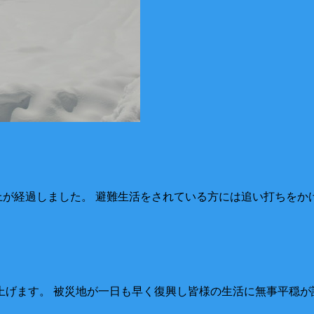
が経過しました。 避難生活をされている方には追い打ちをかけ
げます。 被災地が一日も早く復興し皆様の生活に無事平穏が訪