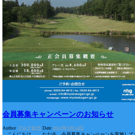
会員募集キャンペーンのお知らせ
Author
ブログ担当
Date
2011年3月14日
こんにちは。 ただ今、会員募集キャンペーンを実施してお