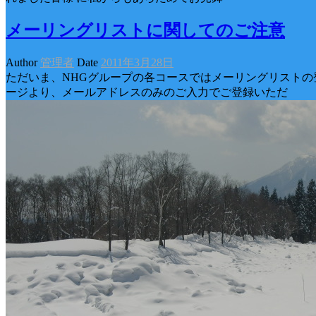
メーリングリストに関してのご注意
Author
管理者
Date
2011年3月28日
ただいま、NHGグループの各コースではメーリングリストの
ージより、メールアドレスのみのご入力でご登録いただ