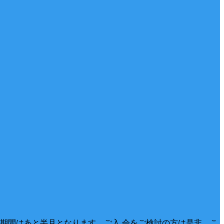
期間はあと半月となります。ご入 会をご検討の方は是非、こ