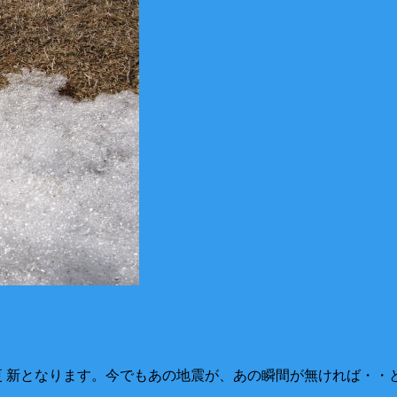
めての更 新となります。今でもあの地震が、あの瞬間が無ければ・