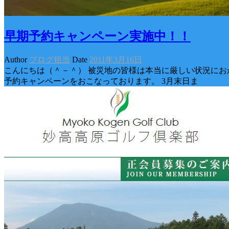
早期予約キャンペーン実施中！！
Author
ブログ担当
Date
2011年3月16日
こんにちは（＾－＾） 被災地の皆様は本当に厳しい状況にお
予約キャンペーンをおこなっております。 3月末日ま