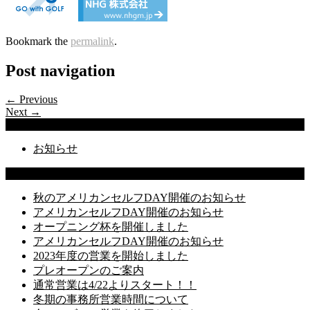
Bookmark the
permalink
.
Post navigation
← Previous
Next →
Categories
お知らせ
Latest Posts
秋のアメリカンセルフDAY開催のお知らせ
アメリカンセルフDAY開催のお知らせ
オープニング杯を開催しました
アメリカンセルフDAY開催のお知らせ
2023年度の営業を開始しました
プレオープンのご案内
通常営業は4/22よりスタート！！
冬期の事務所営業時間について