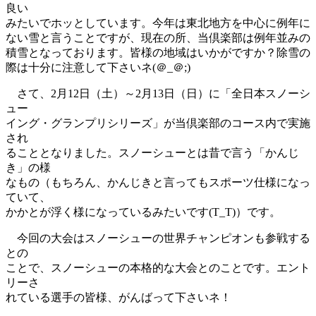
良い
みたいでホッとしています。今年は東北地方を中心に例年に
ない雪と言うことですが、現在の所、当倶楽部は例年並みの
積雪となっております。皆様の地域はいかがですか？除雪の
際は十分に注意して下さいネ(＠_＠;)
さて、2月12日（土）～2月13日（日）に「全日本スノーシ
ュー
イング・グランプリシリーズ」が当倶楽部のコース内で実施
され
ることとなりました。スノーシューとは昔で言う「かんじ
き」の様
なもの（もちろん、かんじきと言ってもスポーツ仕様になっ
ていて、
かかとが浮く様になっているみたいです(T_T)）です。
今回の大会はスノーシューの世界チャンピオンも参戦する
との
ことで、スノーシューの本格的な大会とのことです。エント
リーさ
れている選手の皆様、がんばって下さいネ！