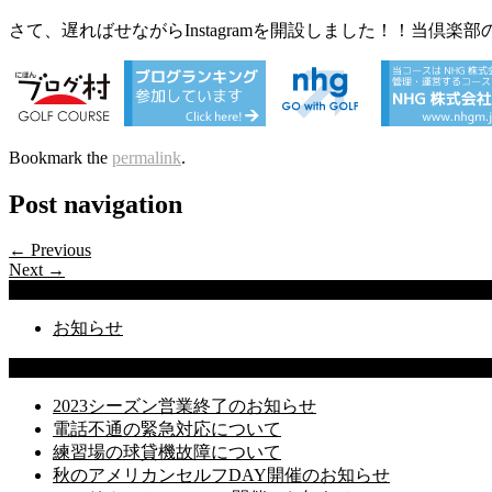
さて、遅ればせながらInstagramを開設しました！！当
Bookmark the
permalink
.
Post navigation
← Previous
Next →
Categories
お知らせ
Latest Posts
2023シーズン営業終了のお知らせ
電話不通の緊急対応について
練習場の球貸機故障について
秋のアメリカンセルフDAY開催のお知らせ