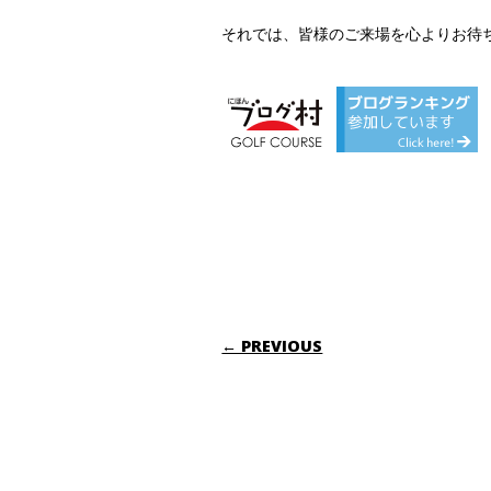
それでは、皆様のご来場を心よりお待ち申
POST NAVIGATI
← PREVIOUS