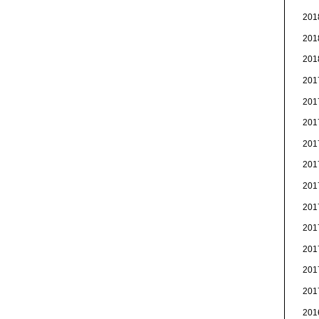
20
20
20
20
20
20
20
20
20
20
20
20
20
20
20