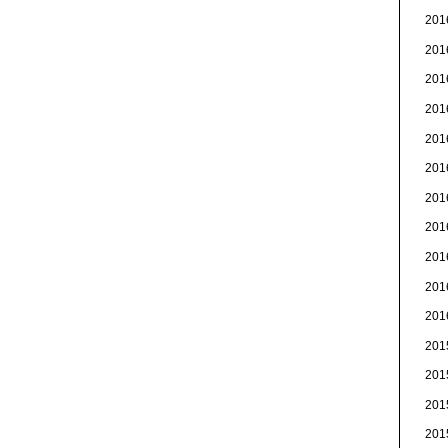
20
20
20
20
20
20
20
20
20
20
20
20
20
20
20