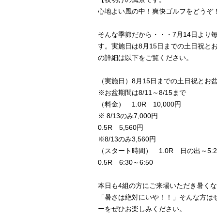
心地よい風の中！爽快ゴルフをどうぞ
そんな季節だから・・・7月14日より
す。実施日は8月15日までの土日祝とお
の詳細は以下をご覧ください。
（実施日）8月15日までの土日祝とお
※お盆期間は8/11～8/15まで
（料金） 1.0R 10,000円
※ 8/13のみ7,000円
0.5R 5,560円
※8/13のみ3,560円
（スタート時間） 1.0R 日の出～5:2
0.5R 6:30～6:50
本日も4組の方にご来場いただき暑く
「暑さは絶対にいや！！」そんな方は
ーをぜひお楽しみください。