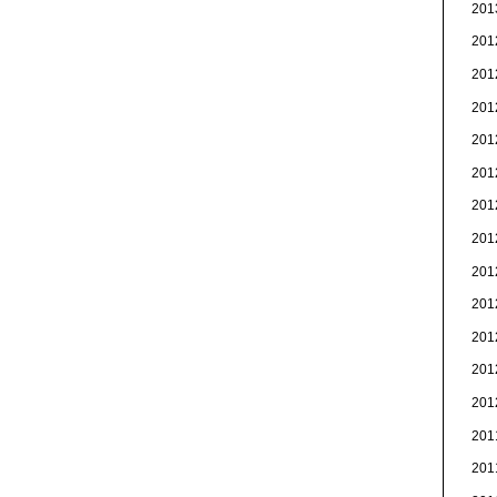
20
20
20
20
20
20
20
20
20
20
20
20
20
20
20