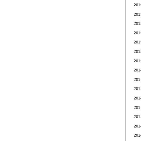
20
20
20
20
20
20
20
20
20
20
20
20
20
20
20