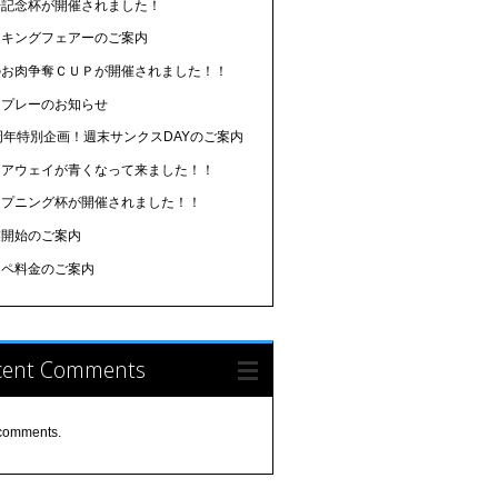
場記念杯が開催されました！
イキングフェアーのご案内
のお肉争奪ＣＵＰが開催されました！！
朝プレーのお知らせ
周年特別企画！週末サンクスDAYのご案内
ェアウェイが青くなって来ました！！
ープニング杯が開催されました！！
業開始のご案内
ンペ料金のご案内
cent Comments
comments.