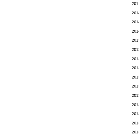
20
20
20
20
20
20
20
20
20
20
20
20
20
20
20