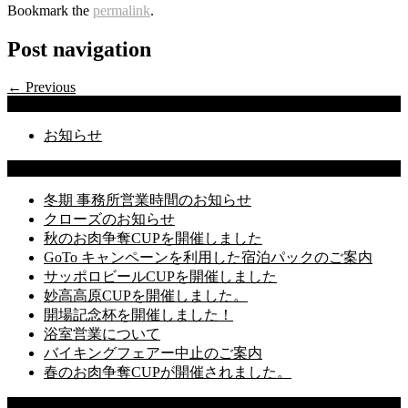
Bookmark the
permalink
.
Post navigation
← Previous
Categories
お知らせ
Latest Posts
冬期 事務所営業時間のお知らせ
クローズのお知らせ
秋のお肉争奪CUPを開催しました
GoTo キャンペーンを利用した宿泊パックのご案内
サッポロビールCUPを開催しました
妙高高原CUPを開催しました。
開場記念杯を開催しました！
浴室営業について
バイキングフェアー中止のご案内
春のお肉争奪CUPが開催されました。
Recent Comments