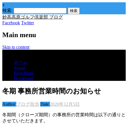
x
検索:
妙高高原ゴルフ倶楽部 ブログ
Facebook
Twitter
Main menu
Skip to content
Menu
ホーム
About
Blog Mura
Homepage
冬期 事務所営業時間のお知らせ
Author
ブログ担当
Date
2020年12月5日
冬期間（クローズ期間）の事務所の営業時間は以下の通りと
させていただきます。