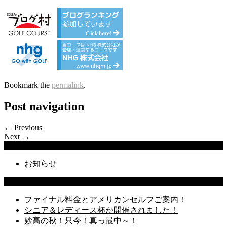
Bookmark the
permalink
.
Post navigation
← Previous
Next →
Categories
お知らせ
Latest Posts
ファイナル料金とアメリカンセルフご案内！
シニア＆レディース杯が開催されました！
妙高の秋！只今！真っ最中～！