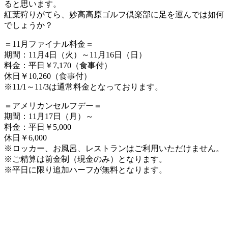
ると思います。
紅葉狩りがてら、妙高高原ゴルフ倶楽部に足を運んでは如何
でしょうか？
＝11月ファイナル料金＝
期間：11月4日（火）～11月16日（日）
料金：平日￥7,170（食事付）
休日￥10,260（食事付）
※11/1～11/3は通常料金となっております。
＝アメリカンセルフデー＝
期間：11月17日（月）～
料金：平日￥5,000
休日￥6,000
※ロッカー、お風呂、レストランはご利用いただけません。
※ご精算は前金制（現金のみ）となります。
※平日に限り追加ハーフが無料となります。